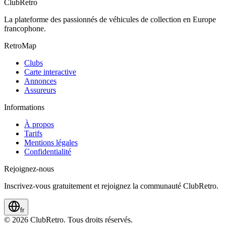
ClubRetro
La plateforme des passionnés de véhicules de collection en Europe
francophone.
RetroMap
Clubs
Carte interactive
Annonces
Assureurs
Informations
À propos
Tarifs
Mentions légales
Confidentialité
Rejoignez-nous
Inscrivez-vous gratuitement et rejoignez la communauté ClubRetro.
fr
©
2026
ClubRetro.
Tous droits réservés.